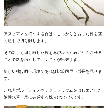
アヌビアスを増やす場合は、しっかりと育った株を茎
の途中で切り離します。
その新しく切り離した株を再び流木や石に活着させる
ことで数を増やしていくことが出来ます。
新しい株は同一環境であれば比較的早い成長を見せま
す。
これもボルビティスやミクロソリウムをはじめとした
陰性水草全般に共通する株分けの方法です。