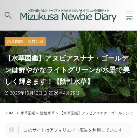
水草図鑑
陰性水草
【水草図鑑】アヌビアスナナ・ゴールデ
ンは鮮やかなライトグリーンが水景で美
しく輝きます！【陰性水草】
2025年10月12日
2026年4月25日
HOME
>
水草図鑑
>
陰性水草
>
【水草図鑑】アヌビアスナナ・ゴールデンは鮮
このサイトはアフィリエイト広告を利用しています