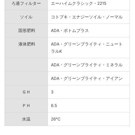
ろ過フィルター
エーハイムクラシック・2215
ソイル
コトブキ・エナジーソイル・ノーマル
固形肥料
ADA・ボトムプラス
液体肥料
ADA・グリーンブライティ・ニュート
ラルK
ADA・グリーンブライティ・ミネラル
ADA・グリーンブライティ・アイアン
ＧＨ
3
ＰＨ
6.5
水温
26℃