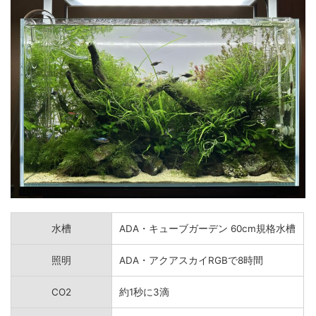
水槽
ADA・キューブガーデン 60cm規格水槽
照明
ADA・アクアスカイRGBで8時間
CO2
約1秒に3滴