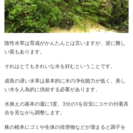
陰性水草は育成がかんたんとは言いますが、逆に難し
い面もあります。
それはとてもきれいな水を好むということです。
成長の遅い水草は基本的に水の浄化能力が低く、美し
い水を人為的に供給する必要があります。
水換えの基本の週に1度、3分の1を目安にコケの付着具
合を見ながら調整します。
株の根本にゴミや生体の排泄物などが溜まると調子を