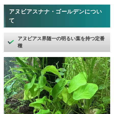
アヌビアスナナ・ゴールデンについ
て
アヌビアス界随一の明るい葉を持つ定番
種