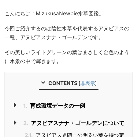
こんにちは！MizukusaNewbie水草図鑑。
今回ご紹介するのは陰性水草を代表するアヌビアスの
一種、アヌビアスナナ・ゴールデンです。
その美しいライトグリーンの葉はまさしく金色のよう
に水景の中で輝きます。
CONTENTS
[
非表示
]
1.
育成環境データの一例
2.
アヌビアスナナ・ゴールデンについて
2.1.
アヌビアス界随一の明るい葉を持つ定