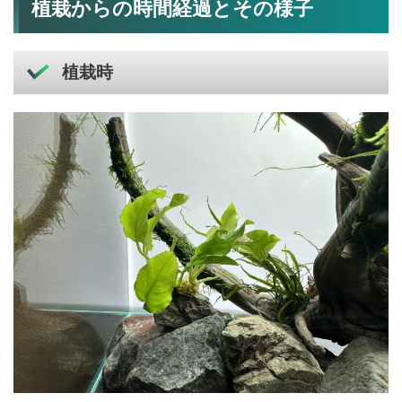
植栽からの時間経過とその様子
植栽時