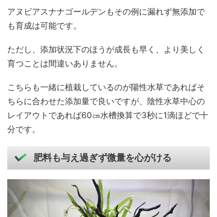
アヌビアスナナゴールデンもその例に漏れず無添加で
も育成は可能です。
ただし、添加状況下のほうが成長も早く、より美しく
育つことは間違いありません。
こちらも一緒に植栽しているのが陽性水草であればそ
ちらに合わせた添加量で良いですが、陰性水草中心の
レイアウトであれば60㎝水槽換算で3秒に1滴ほどで十
分です。
肥料も与え過ぎず微量を心がける