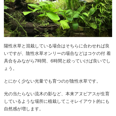
陽性水草と混栽している場合はそちらに合わせれば良
いですが、陰性水草オンリーの場合などはコケの付 着
具合をみながら7時間、6時間と絞っていけば良いでし
ょう。
とにかく少ない光量でも育つのが陰性水草です。
光の当たらない流木の影など、本来アヌビアスが生育
しているような場所に植栽してこそレイアウト的にも
自然感が増します。