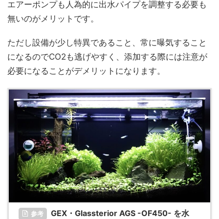
エアーポンプも人為的に出水パイプを調整する必要も
無いのがメリットです。
ただし設備が少し特異であること、常に曝気すること
になるのでCO2も逃げやすく、添加する際には注意が
必要になることがデメリットになります。
GEX・Glassterior AGS -OF450- を水
参考