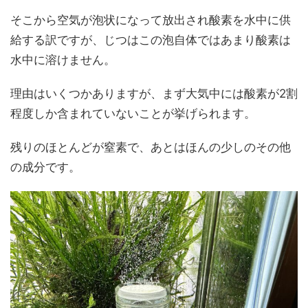
そこから空気が泡状になって放出され酸素を水中に供
給する訳ですが、じつはこの泡自体ではあまり酸素は
水中に溶けません。
理由はいくつかありますが、まず大気中には酸素が2割
程度しか含まれていないことが挙げられます。
残りのほとんどが窒素で、あとはほんの少しのその他
の成分です。