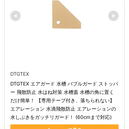
DTGTEX
DTGTEX エアガード 水槽 バブルガード ストッパ
ー 飛散防止 水はね対策 水槽蓋 水槽の角に置く
だけ簡単！ 【専用テープ付き、落ちられない】 
エアレーション 水滴飛散防止 エアレーションの
水しぶきをガッチリガード！ (60cmまで対応)