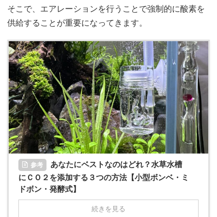
そこで、エアレーションを行うことで強制的に酸素を
供給することが重要になってきます。
あなたにベストなのはどれ？水草水槽
参考
にＣＯ２を添加する３つの方法【小型ボンベ・ミ
ドボン・発酵式】
続きを見る