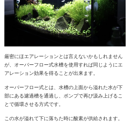
厳密にほエアレーションとは言えないかもしれません
が、オーバーフロー式水槽を使用すれば同じようにエ
アレーション効果を得ることが出来ます。
オーバーフロー式とは、水槽の上面から溢れた水が下
部にある濾過槽を通過し、ポンプで再び汲み上げるこ
とで循環させる方式です。
この水が溢れて下に落ちた時に酸素が供給されます。