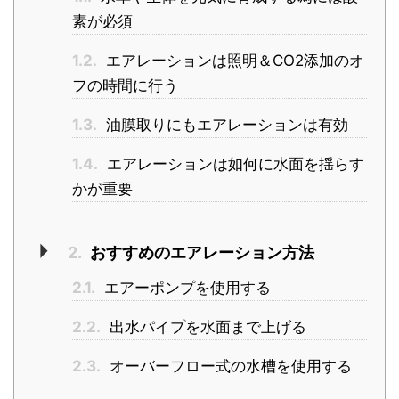
素が必須
1.2.
エアレーションは照明＆CO2添加のオ
フの時間に行う
1.3.
油膜取りにもエアレーションは有効
1.4.
エアレーションは如何に水面を揺らす
かが重要
2.
おすすめのエアレーション方法
2.1.
エアーポンプを使用する
2.2.
出水パイプを水面まで上げる
2.3.
オーバーフロー式の水槽を使用する