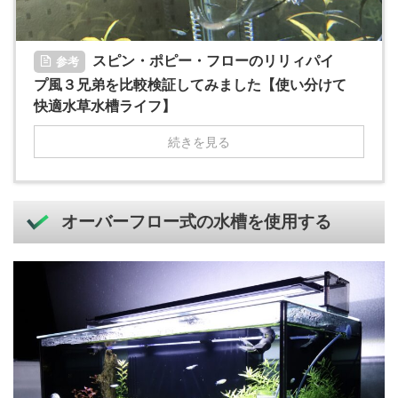
スピン・ポピー・フローのリリィパイ
参考
プ風３兄弟を比較検証してみました【使い分けて
快適水草水槽ライフ】
続きを見る
オーバーフロー式の水槽を使用する