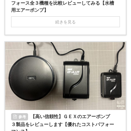
フォース全３機種を比較レビューしてみる【水槽
用エアーポンプ】
続きを見る
【高い信頼性】ＧＥＸのエアーポンプ
参考
３製品をレビューします【優れたコストパフォー