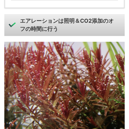
エアレーションは照明＆CO2添加のオ
フの時間に行う