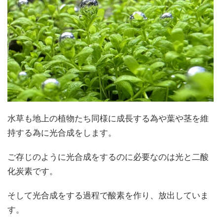
水草も地上の植物たち同様に成長する為や葉や茎を維
持する為に光合成をします。
ご存じのように光合成をするのに必要なのは光と二酸
化炭素です。
そして光合成をする過程で酸素を作り、放出していま
す。