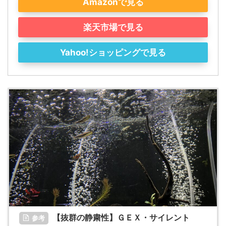
Amazonで見る
楽天市場で見る
Yahoo!ショッピングで見る
【抜群の静粛性】ＧＥＸ・サイレント
参考