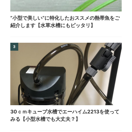
”小型で美しい”に特化したおススメの熱帯魚をご
紹介します【水草水槽にもピッタリ】
3
30ｃｍキューブ水槽でエーハイム2213を使って
みる【小型水槽でも大丈夫？】