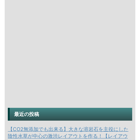
最近の投稿
【CO2無添加でも出来る】大きな溶岩石を主役にした
陰性水草が中心の激渋レイアウトを作る！【レイアウ