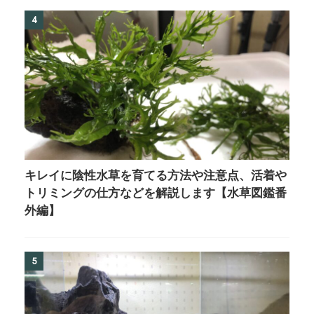
4
キレイに陰性水草を育てる方法や注意点、活着や
トリミングの仕方などを解説します【水草図鑑番
外編】
5