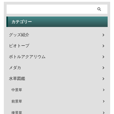
カテゴリー
グッズ紹介
ビオトープ
ボトルアクアリウム
メダカ
水草図鑑
中景草
前景草
後景草