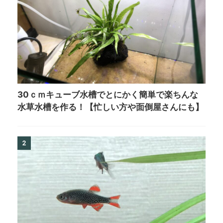
30ｃｍキューブ水槽でとにかく簡単で楽ちんな
水草水槽を作る！【忙しい方や面倒屋さんにも】
2